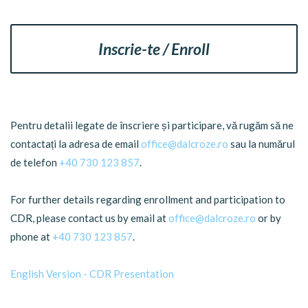
Inscrie-te / Enroll
Pentru detalii legate de înscriere și participare, vă rugăm să ne
contactați la adresa de email
office@dalcroze.ro
sau la numărul
de telefon
+40 730 123 857
.
For further details regarding enrollment and participation to
CDR, please contact us by email at
office@dalcroze.ro
or by
phone at
+40 730 123 857
.
English Version - CDR Presentation