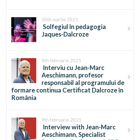
30th martie 2021
Solfegiul în pedagogia
Jaques-Dalcroze
9th februarie 2021
Interviu cu Jean-Marc
Aeschimann, profesor
responsabil al programului de
formare continua Certificat Dalcroze în
România
9th februarie 2021
Interview with Jean-Marc
Aeschimann, Specialist