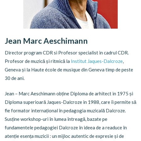
Jean Marc Aeschimann
Director program CDR si Profesor specialist in cadrul CDR.
Profesor de muzică și ritmică la
Institut Jaques-Dalcroze
,
Geneva și la Haute école de musique din Geneva timp de peste
30 de ani.
Jean – Marc Aeschimann obține Diploma de arhitect in 1975 și
Diploma superioară Jaques-Dalcroze in 1988, care îi permite să
fie formator internațional în pedagogia muzicală Dalcroze.
Susține workshop-uri în lumea întreagă, bazate pe
fundamentele pedagogiei Dalcroze în ideea de a readuce în
atenție esența muzicii : un mijloc autentic de expresie și de