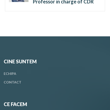
Professor in charge of CDR
CINE SUNTEM
ECHIPA
CONTACT
CE FACEM