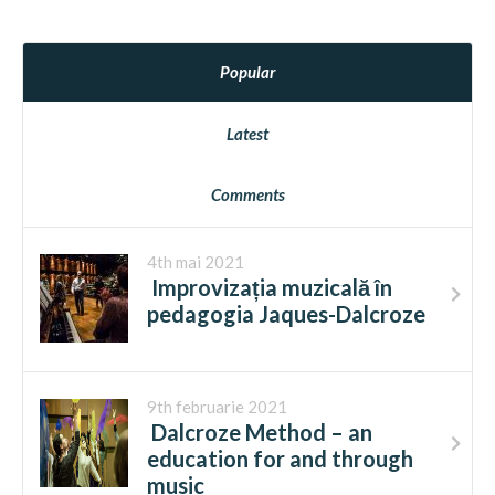
Popular
Latest
Comments
4th mai 2021
Improvizația muzicală în
pedagogia Jaques-Dalcroze
9th februarie 2021
Dalcroze Method – an
education for and through
music