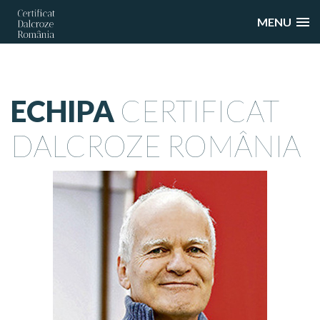
MENU
ECHIPA
CERTIFICAT
DALCROZE ROMÂNIA