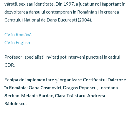
vârstă, sex sau identitate. Din 1997, a jucat un rol important în
dezvoltarea dansului contemporan în România și în crearea
Centrului Național de Dans București (2004).
CV in Română
CV in English
Profesori specialiști invitați pot interveni punctual în cadrul
CDR.
Echipa de implementare și organizare Certificatul Dalcroze
în România: Oana Cosmovici, Dragoș Popescu, Loredana
Șerban, Melania Bardac, Clara Trăistaru, Andreea
Rădulescu.