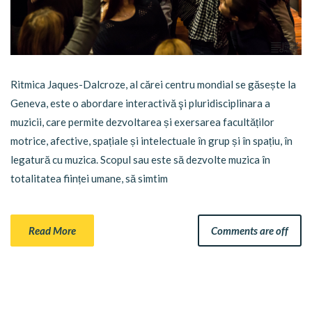
Ritmica Jaques-Dalcroze, al cărei centru mondial se găsește la
Geneva, este o abordare interactivă şi pluridisciplinara a
muzicii, care permite dezvoltarea și exersarea facultăților
motrice, afective, spațiale și intelectuale în grup și în spațiu, în
legatură cu muzica. Scopul sau este să dezvolte muzica în
totalitatea ființei umane, să simtim
Read More
Comments are off