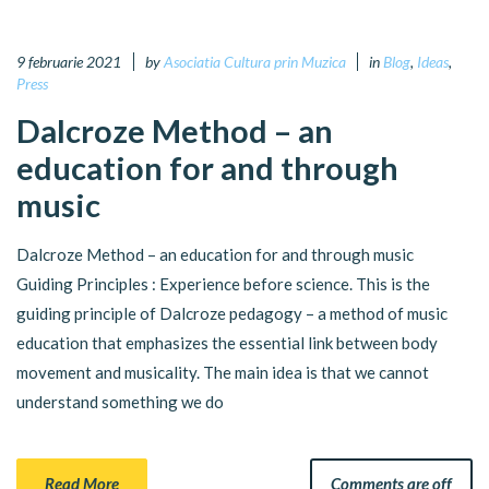
9 februarie 2021
by
Asociatia Cultura prin Muzica
in
Blog
,
Ideas
,
Press
Dalcroze Method – an
education for and through
music
Dalcroze Method – an education for and through music
Guiding Principles : Experience before science. This is the
guiding principle of Dalcroze pedagogy – a method of music
education that emphasizes the essential link between body
movement and musicality. The main idea is that we cannot
understand something we do
Read More
Comments are off