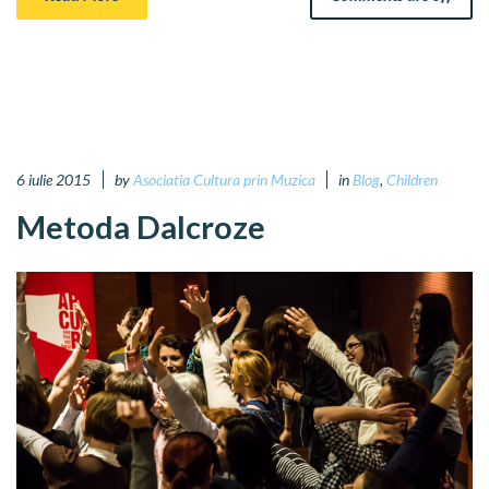
6 iulie 2015
by
Asociatia Cultura prin Muzica
in
Blog
,
Children
Metoda Dalcroze