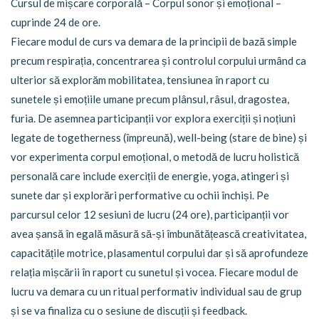
Cursul de mișcare corporală – Corpul sonor și emoțional –
cuprinde 24 de ore.
Fiecare modul de curs va demara de la principii de bază simple
precum respirația, concentrarea și controlul corpului urmând ca
ulterior să explorăm mobilitatea, tensiunea în raport cu
sunetele și emoțiile umane precum plânsul, râsul, dragostea,
furia. De asemnea participanții vor explora exerciții și noțiuni
legate de togetherness (împreună), well-being (stare de bine) și
vor experimenta corpul emoțional, o metodă de lucru holistică
personală care include exerciții de energie, yoga, atingeri și
sunete dar și explorări performative cu ochii închiși. Pe
parcursul celor 12 sesiuni de lucru (24 ore), participanții vor
avea șansă în egală măsură să-și îmbunătățească creativitatea,
capacitățile motrice, plasamentul corpului dar și să aprofundeze
relația mișcării în raport cu sunetul și vocea. Fiecare modul de
lucru va demara cu un ritual performativ individual sau de grup
și se va finaliza cu o sesiune de discuții și feedback.