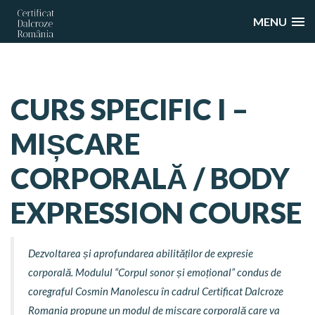
MENU
CURS SPECIFIC I –
MIȘCARE
CORPORALĂ / BODY
EXPRESSION COURSE
Dezvoltarea și aprofundarea abilităților de expresie
corporală. Modulul “Corpul sonor și emoțional” condus de
coregraful Cosmin Manolescu în cadrul Certificat Dalcroze
Romania propune un modul de mișcare corporală care va